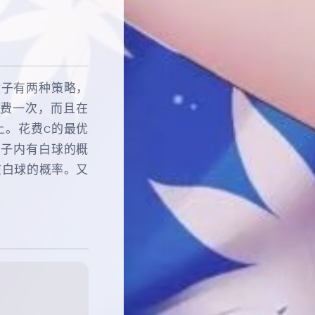
盒子有两种策略，
花费一次，而且在
上。花费c的最优
盒子内有白球的概
存在白球的概率。又