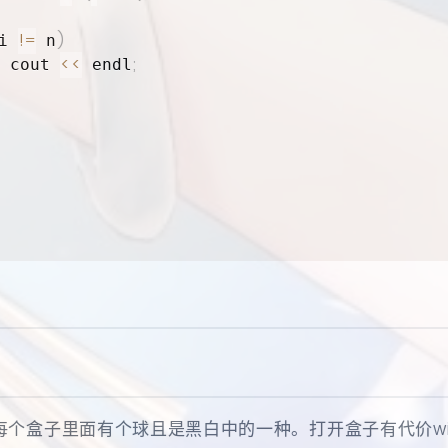
!=
)
i 
 n
<<
;
 cout 
 endl
每个盒子里面有个球且是黑白中的一种。打开盒子有代价w