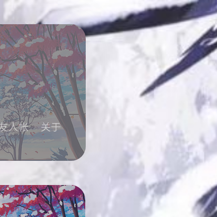
友人帐
关于