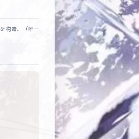
基础构造。（唯一