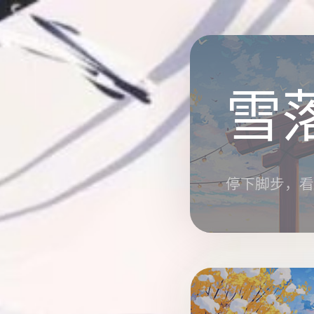
雪
停下脚步，看